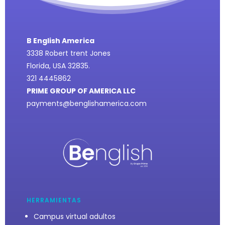
B English America
3338 Robert trent Jones
Florida, USA 32835.
321 4445862
PRIME GROUP OF AMERICA LLC
payments@benglishamerica.com
HERRAMIENTAS
Campus virtual adultos