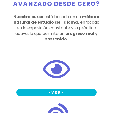
AVANZADO DESDE CERO?
Nuestro curso
está basado en un
método
natural de estudio del idioma,
enfocado
en la exposición constante y la práctica
activa, lo que permite un
progreso real y
sostenido.

•
VER
•